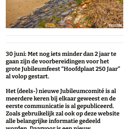
30 juni: Met nog iets minder dan 2 jaar te
gaan zijn de voorbereidingen voor het
grote Jubileumfeest “Hoofdplaat 250 Jaar”
al volop gestart.
Het (deels-) nieuwe Jubileumcomité is al
meerdere keren bij elkaar geweest en de
eerste communicatie is al gepubliceerd.
Zoals gebruikelijk zal ook op deze website
alle belangrijke informatie gedeeld
worden. Daarvoor is een nieuw