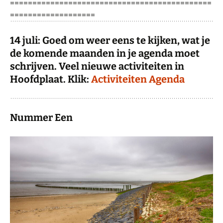
=============================================
===================
14 juli: Goed om weer eens te kijken, wat je
de komende maanden in je agenda moet
schrijven. Veel nieuwe activiteiten in
Hoofdplaat. Klik:
Activiteiten Agenda
Nummer Een