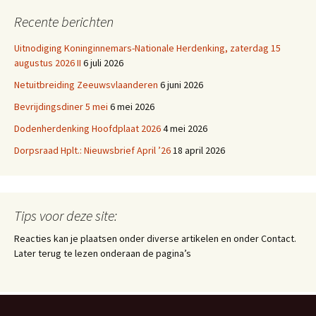
Recente berichten
Uitnodiging Koninginnemars-Nationale Herdenking, zaterdag 15
augustus 2026 II
6 juli 2026
Netuitbreiding Zeeuwsvlaanderen
6 juni 2026
Bevrijdingsdiner 5 mei
6 mei 2026
Dodenherdenking Hoofdplaat 2026
4 mei 2026
Dorpsraad Hplt.: Nieuwsbrief April ’26
18 april 2026
Tips voor deze site:
Reacties kan je plaatsen onder diverse artikelen en onder Contact.
Later terug te lezen onderaan de pagina’s