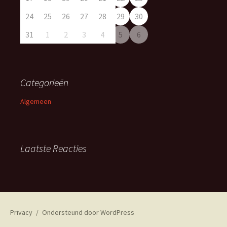
24
25
26
27
28
29
30
31
1
2
3
4
5
6
Categorieën
Algemeen
Laatste Reacties
Privacy
Ondersteund door WordPress