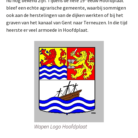
nu nog bekend zijn. Tijdens de hele 19
eeuw Hoofdplaat
bleef een echte agrarische gemeente, waarbij sommigen
ook aan de herstelingen van de dijken werkten of bij het
graven van het kanaal van Gent naar Terneuzen. In die tijd
heerste er veel armoede in Hoofdplaat.
Wapen Logo Hoofdplaat