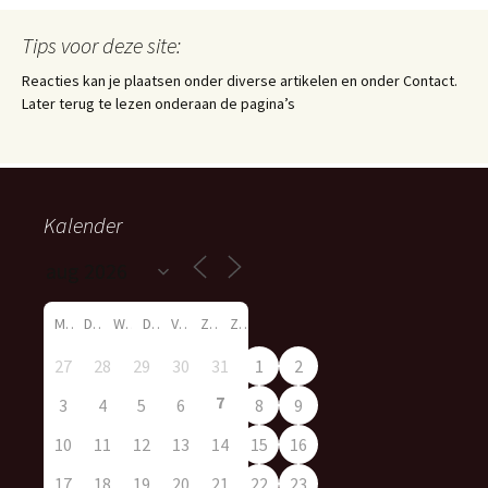
Tips voor deze site:
Reacties kan je plaatsen onder diverse artikelen en onder Contact.
Later terug te lezen onderaan de pagina’s
Kalender
M
D
W
D
V
Z
Z
27
28
29
30
31
1
2
7
3
4
5
6
8
9
10
11
12
13
14
15
16
17
18
19
20
21
22
23