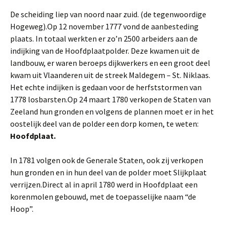
De scheiding liep van noord naar zuid. (de tegenwoordige
Hogeweg).Op 12 november 1777 vond de aanbesteding
plaats. In totaal werkten er zo’n 2500 arbeiders aan de
indijking van de Hoofdplaatpolder. Deze kwamen uit de
landbouw, er waren beroeps dijkwerkers en een groot deel
kwam uit Vlaanderen uit de streek Maldegem – St. Niklaas.
Het echte indijken is gedaan voor de herfststormen van
1778 losbarsten.Op 24 maart 1780 verkopen de Staten van
Zeeland hun gronden en volgens de plannen moet er in het
oostelijk deel van de polder een dorp komen, te weten:
Hoofdplaat.
In 1781 volgen ook de Generale Staten, ook zij verkopen
hun gronden en in hun deel van de polder moet Slijkplaat
verrijzen.Direct al in april 1780 werd in Hoofdplaat een
korenmolen gebouwd, met de toepasselijke naam “de
Hoop”.