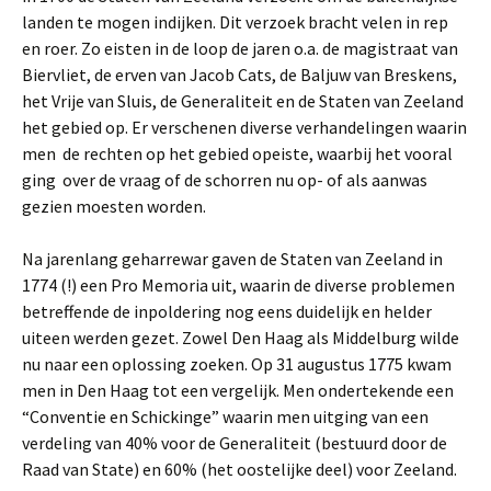
landen te mogen indijken. Dit verzoek bracht velen in rep
en roer. Zo eisten in de loop de jaren o.a. de magistraat van
Biervliet, de erven van Jacob Cats, de Baljuw van Breskens,
het Vrije van Sluis, de Generaliteit en de Staten van Zeeland
het gebied op. Er verschenen diverse verhandelingen waarin
men de rechten op het gebied opeiste, waarbij het vooral
ging over de vraag of de schorren nu op- of als aanwas
gezien moesten worden.
Na jarenlang geharrewar gaven de Staten van Zeeland in
1774 (!) een Pro Memoria uit, waarin de diverse problemen
betreffende de inpoldering nog eens duidelijk en helder
uiteen werden gezet. Zowel Den Haag als Middelburg wilde
nu naar een oplossing zoeken. Op 31 augustus 1775 kwam
men in Den Haag tot een vergelijk. Men ondertekende een
“Conventie en Schickinge” waarin men uitging van een
verdeling van 40% voor de Generaliteit (bestuurd door de
Raad van State) en 60% (het oostelijke deel) voor Zeeland.