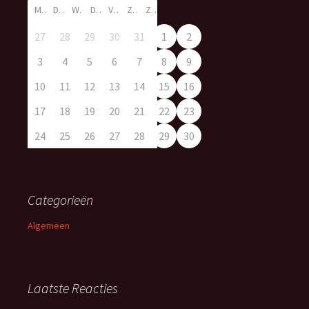
M
D
W
D
V
Z
Z
27
28
29
30
31
1
2
3
4
5
6
7
8
9
10
11
12
13
14
15
16
17
18
19
20
21
22
23
24
25
26
27
28
29
30
Categorieën
Algemeen
Laatste Reacties