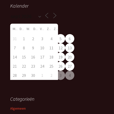
Kalender
M
D
W
D
V
Z
Z
31
1
2
3
4
5
6
7
8
9
10
11
12
13
14
15
16
17
18
19
20
21
22
23
24
25
26
27
28
29
30
1
2
3
4
Categorieën
Algemeen