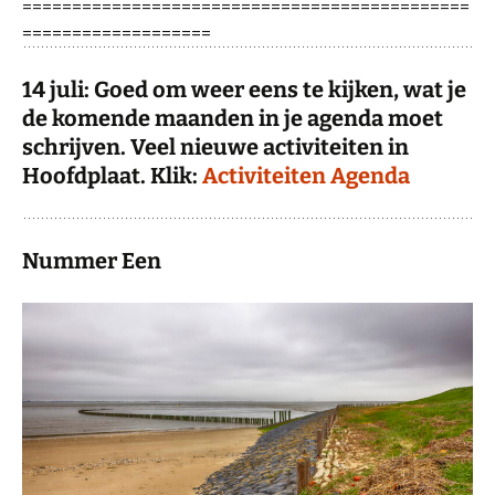
=============================================
===================
14 juli: Goed om weer eens te kijken, wat je
de komende maanden in je agenda moet
schrijven. Veel nieuwe activiteiten in
Hoofdplaat. Klik:
Activiteiten Agenda
Nummer Een