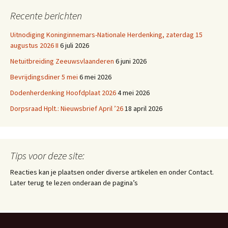
Recente berichten
Uitnodiging Koninginnemars-Nationale Herdenking, zaterdag 15
augustus 2026 II
6 juli 2026
Netuitbreiding Zeeuwsvlaanderen
6 juni 2026
Bevrijdingsdiner 5 mei
6 mei 2026
Dodenherdenking Hoofdplaat 2026
4 mei 2026
Dorpsraad Hplt.: Nieuwsbrief April ’26
18 april 2026
Tips voor deze site:
Reacties kan je plaatsen onder diverse artikelen en onder Contact.
Later terug te lezen onderaan de pagina’s