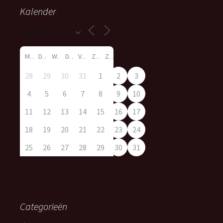
Kalender
M
D
W
D
V
Z
Z
28
29
30
31
1
2
3
4
5
6
7
8
9
10
11
12
13
14
15
16
17
18
19
20
21
22
23
24
25
26
27
28
29
30
31
Categorieën