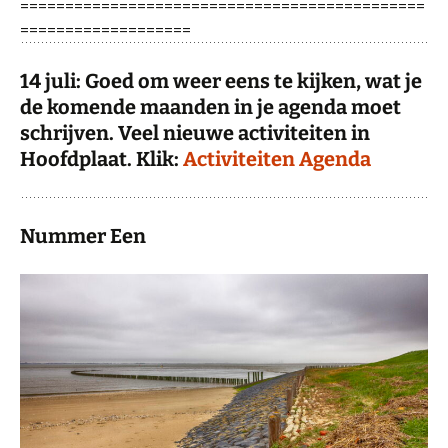
=============================================
===================
14 juli: Goed om weer eens te kijken, wat je
de komende maanden in je agenda moet
schrijven. Veel nieuwe activiteiten in
Hoofdplaat. Klik:
Activiteiten Agenda
Nummer Een