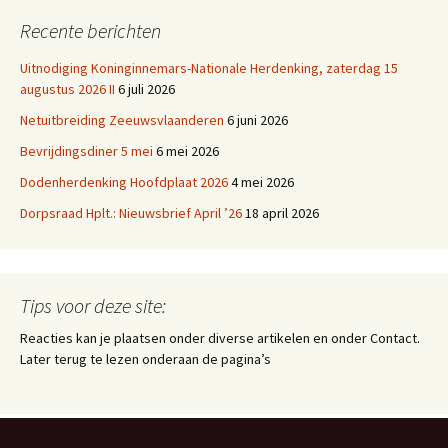
Recente berichten
Uitnodiging Koninginnemars-Nationale Herdenking, zaterdag 15
augustus 2026 II
6 juli 2026
Netuitbreiding Zeeuwsvlaanderen
6 juni 2026
Bevrijdingsdiner 5 mei
6 mei 2026
Dodenherdenking Hoofdplaat 2026
4 mei 2026
Dorpsraad Hplt.: Nieuwsbrief April ’26
18 april 2026
Tips voor deze site:
Reacties kan je plaatsen onder diverse artikelen en onder Contact.
Later terug te lezen onderaan de pagina’s