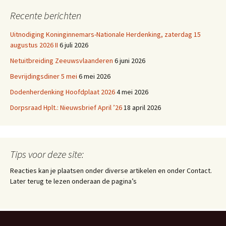
Recente berichten
Uitnodiging Koninginnemars-Nationale Herdenking, zaterdag 15
augustus 2026 II
6 juli 2026
Netuitbreiding Zeeuwsvlaanderen
6 juni 2026
Bevrijdingsdiner 5 mei
6 mei 2026
Dodenherdenking Hoofdplaat 2026
4 mei 2026
Dorpsraad Hplt.: Nieuwsbrief April ’26
18 april 2026
Tips voor deze site:
Reacties kan je plaatsen onder diverse artikelen en onder Contact.
Later terug te lezen onderaan de pagina’s