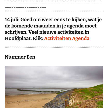
=============================================
===================
14 juli: Goed om weer eens te kijken, wat je
de komende maanden in je agenda moet
schrijven. Veel nieuwe activiteiten in
Hoofdplaat. Klik:
Activiteiten Agenda
Nummer Een