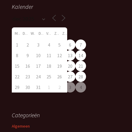
Kalender
M
D
W
D
V
Z
Z
1
2
3
4
5
6
7
8
9
10
11
12
13
14
15
16
17
18
19
20
21
22
23
24
25
26
27
28
29
30
31
1
2
3
4
Categorieën
Algemeen