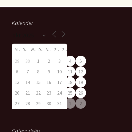
Kalender
M
D
W
D
V
Z
Z
29
30
1
2
3
4
5
6
7
8
9
10
11
12
13
14
15
16
17
18
19
20
21
22
23
24
25
26
27
28
29
30
31
1
2
Categorieën