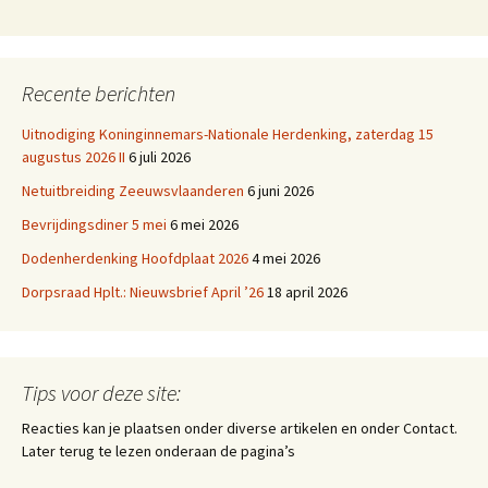
Recente berichten
Uitnodiging Koninginnemars-Nationale Herdenking, zaterdag 15
augustus 2026 II
6 juli 2026
Netuitbreiding Zeeuwsvlaanderen
6 juni 2026
Bevrijdingsdiner 5 mei
6 mei 2026
Dodenherdenking Hoofdplaat 2026
4 mei 2026
Dorpsraad Hplt.: Nieuwsbrief April ’26
18 april 2026
Tips voor deze site:
Reacties kan je plaatsen onder diverse artikelen en onder Contact.
Later terug te lezen onderaan de pagina’s