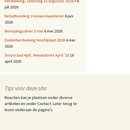
Herdenking, zaterdag 15 augustus 2026 II
6
juli 2026
Netuitbreiding Zeeuwsvlaanderen
6 juni
2026
Bevrijdingsdiner 5 mei
6 mei 2026
Dodenherdenking Hoofdplaat 2026
4 mei
2026
Dorpsraad Hplt.: Nieuwsbrief April ’26
18
april 2026
Tips voor deze site:
Reacties kan je plaatsen onder diverse
artikelen en onder Contact. Later terug te
lezen onderaan de pagina’s