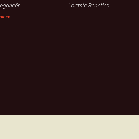
egorieën
Laatste Reacties
emeen