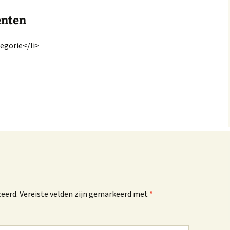
nten
egorie</li>
ceerd.
Vereiste velden zijn gemarkeerd met
*