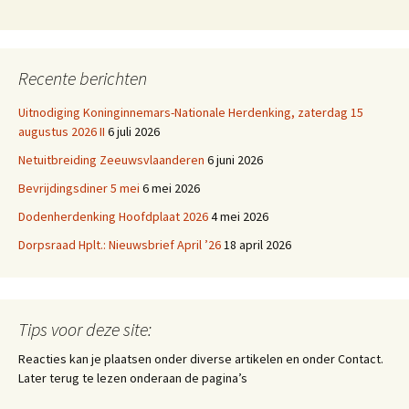
Recente berichten
Uitnodiging Koninginnemars-Nationale Herdenking, zaterdag 15
augustus 2026 II
6 juli 2026
Netuitbreiding Zeeuwsvlaanderen
6 juni 2026
Bevrijdingsdiner 5 mei
6 mei 2026
Dodenherdenking Hoofdplaat 2026
4 mei 2026
Dorpsraad Hplt.: Nieuwsbrief April ’26
18 april 2026
Tips voor deze site:
Reacties kan je plaatsen onder diverse artikelen en onder Contact.
Later terug te lezen onderaan de pagina’s