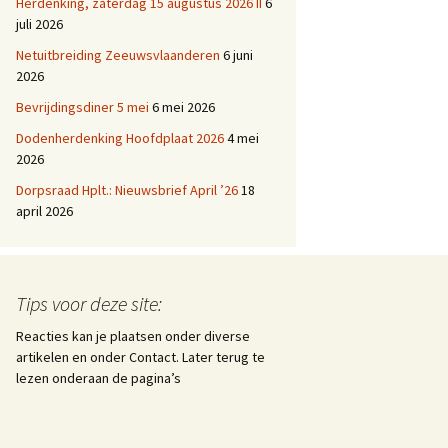
Herdenking, zaterdag 15 augustus 2026 II
6
juli 2026
Netuitbreiding Zeeuwsvlaanderen
6 juni
2026
Bevrijdingsdiner 5 mei
6 mei 2026
Dodenherdenking Hoofdplaat 2026
4 mei
2026
Dorpsraad Hplt.: Nieuwsbrief April ’26
18
april 2026
Tips voor deze site:
Reacties kan je plaatsen onder diverse
artikelen en onder Contact. Later terug te
lezen onderaan de pagina’s