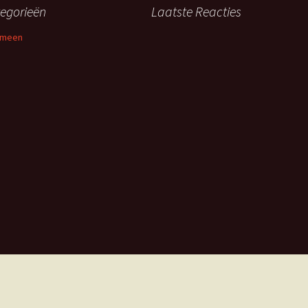
egorieën
Laatste Reacties
emeen