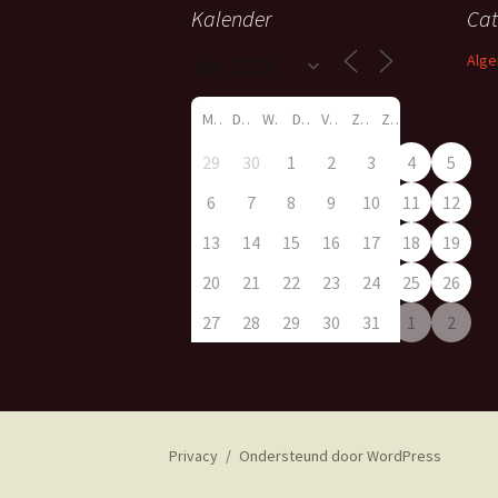
Kalender
Cat
Alg
M
D
W
D
V
Z
Z
29
30
1
2
3
4
5
6
7
8
9
10
11
12
13
14
15
16
17
18
19
20
21
22
23
24
25
26
27
28
29
30
31
1
2
Privacy
Ondersteund door WordPress