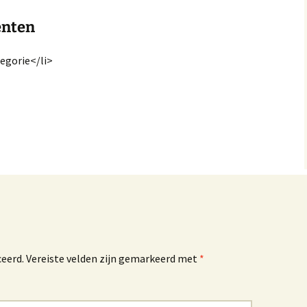
nten
egorie</li>
ceerd.
Vereiste velden zijn gemarkeerd met
*