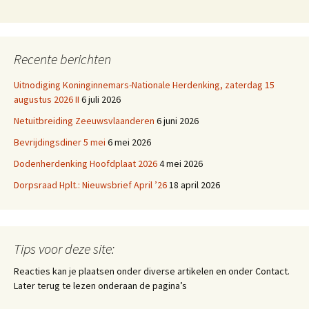
Recente berichten
Uitnodiging Koninginnemars-Nationale Herdenking, zaterdag 15
augustus 2026 II
6 juli 2026
Netuitbreiding Zeeuwsvlaanderen
6 juni 2026
Bevrijdingsdiner 5 mei
6 mei 2026
Dodenherdenking Hoofdplaat 2026
4 mei 2026
Dorpsraad Hplt.: Nieuwsbrief April ’26
18 april 2026
Tips voor deze site:
Reacties kan je plaatsen onder diverse artikelen en onder Contact.
Later terug te lezen onderaan de pagina’s