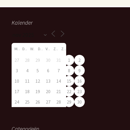
Kalender
M
D
W
D
V
Z
Z
27
28
29
30
31
1
2
3
4
5
6
7
8
9
10
11
12
13
14
15
16
17
18
19
20
21
22
23
24
25
26
27
28
29
30
Categorieën