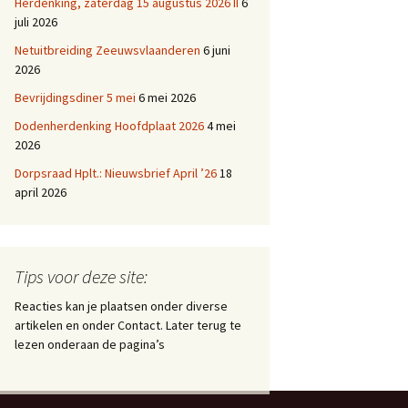
Herdenking, zaterdag 15 augustus 2026 II
6
juli 2026
Netuitbreiding Zeeuwsvlaanderen
6 juni
2026
Bevrijdingsdiner 5 mei
6 mei 2026
Dodenherdenking Hoofdplaat 2026
4 mei
2026
Dorpsraad Hplt.: Nieuwsbrief April ’26
18
april 2026
Tips voor deze site:
Reacties kan je plaatsen onder diverse
artikelen en onder Contact. Later terug te
lezen onderaan de pagina’s