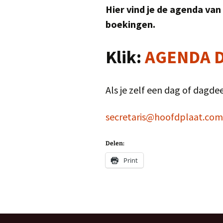
Hier vind je de agenda va
boekingen.
Klik:
AGENDA 
Als je zelf een dag of dagde
secretaris@hoofdplaat.com
Delen:
Print