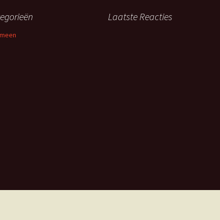
egorieën
Laatste Reacties
emeen