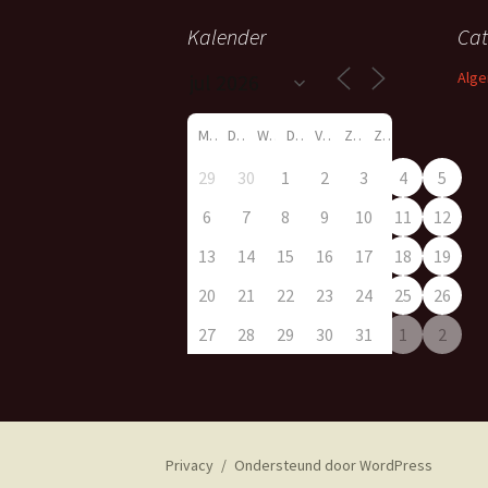
Kalender
Cat
Alg
M
D
W
D
V
Z
Z
29
30
1
2
3
4
5
6
7
8
9
10
11
12
13
14
15
16
17
18
19
20
21
22
23
24
25
26
27
28
29
30
31
1
2
Privacy
Ondersteund door WordPress