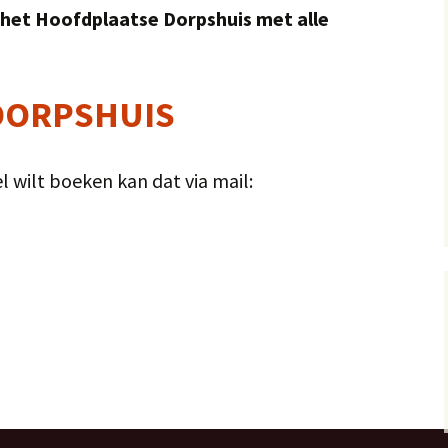
n het Hoofdplaatse Dorpshuis met alle
DORPSHUIS
el wilt boeken kan dat via mail: