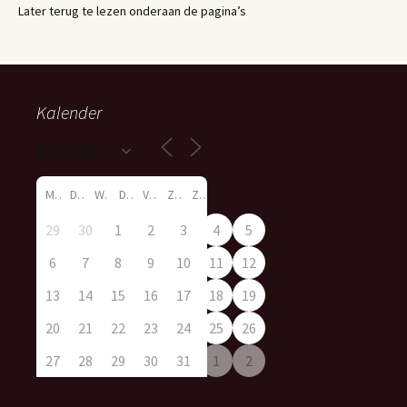
Later terug te lezen onderaan de pagina’s
Kalender
M
D
W
D
V
Z
Z
29
30
1
2
3
4
5
6
7
8
9
10
11
12
13
14
15
16
17
18
19
20
21
22
23
24
25
26
27
28
29
30
31
1
2