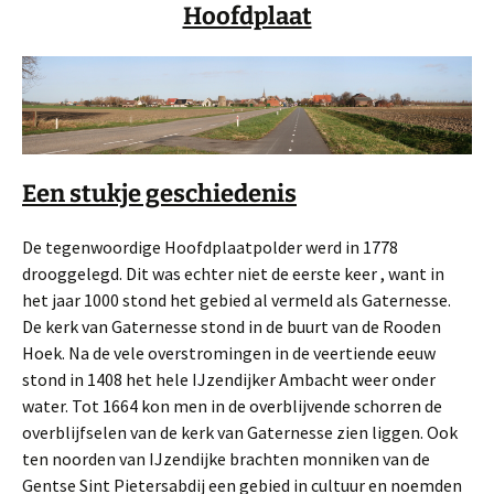
Hoofdplaat
Een stukje geschiedenis
De tegenwoordige Hoofdplaatpolder werd in 1778
drooggelegd. Dit was echter niet de eerste keer , want in
het jaar 1000 stond het gebied al vermeld als Gaternesse.
De kerk van Gaternesse stond in de buurt van de Rooden
Hoek. Na de vele overstromingen in de veertiende eeuw
stond in 1408 het hele IJzendijker Ambacht weer onder
water. Tot 1664 kon men in de overblijvende schorren de
overblijfselen van de kerk van Gaternesse zien liggen. Ook
ten noorden van IJzendijke brachten monniken van de
Gentse Sint Pietersabdij een gebied in cultuur en noemden