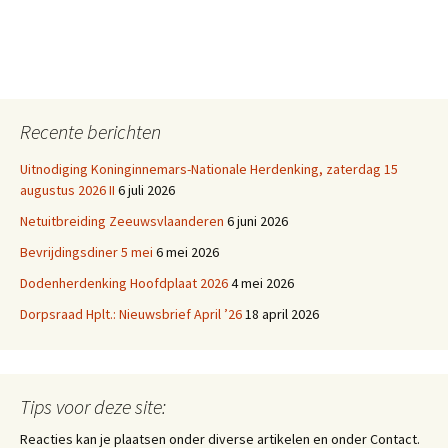
Recente berichten
Uitnodiging Koninginnemars-Nationale Herdenking, zaterdag 15
augustus 2026 II
6 juli 2026
Netuitbreiding Zeeuwsvlaanderen
6 juni 2026
Bevrijdingsdiner 5 mei
6 mei 2026
Dodenherdenking Hoofdplaat 2026
4 mei 2026
Dorpsraad Hplt.: Nieuwsbrief April ’26
18 april 2026
Tips voor deze site:
Reacties kan je plaatsen onder diverse artikelen en onder Contact.