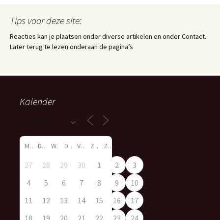
Tips voor deze site:
Reacties kan je plaatsen onder diverse artikelen en onder Contact.
Later terug te lezen onderaan de pagina’s
Kalender
M
D
W
D
V
Z
Z
27
28
29
30
1
2
3
4
5
6
7
8
9
10
11
12
13
14
15
16
17
18
19
20
21
22
23
24