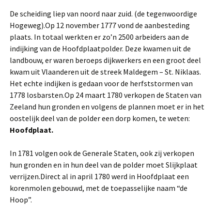
De scheiding liep van noord naar zuid. (de tegenwoordige
Hogeweg).Op 12 november 1777 vond de aanbesteding
plaats. In totaal werkten er zo’n 2500 arbeiders aan de
indijking van de Hoofdplaatpolder. Deze kwamen uit de
landbouw, er waren beroeps dijkwerkers en een groot deel
kwam uit Vlaanderen uit de streek Maldegem – St. Niklaas.
Het echte indijken is gedaan voor de herfststormen van
1778 losbarsten.Op 24 maart 1780 verkopen de Staten van
Zeeland hun gronden en volgens de plannen moet er in het
oostelijk deel van de polder een dorp komen, te weten:
Hoofdplaat.
In 1781 volgen ook de Generale Staten, ook zij verkopen
hun gronden en in hun deel van de polder moet Slijkplaat
verrijzen.Direct al in april 1780 werd in Hoofdplaat een
korenmolen gebouwd, met de toepasselijke naam “de
Hoop”.