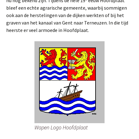
nu nog bekend zijn. Tijdens de hele 19
eeuw Hoofdplaat
bleef een echte agrarische gemeente, waarbij sommigen
ook aan de herstelingen van de dijken werkten of bij het
graven van het kanaal van Gent naar Terneuzen. In die tijd
heerste er veel armoede in Hoofdplaat.
Wapen Logo Hoofdplaat