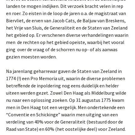
landen te mogen indijken. Dit verzoek bracht velen in rep
en roer. Zo eisten in de loop de jaren o.a. de magistraat van
Biervliet, de erven van Jacob Cats, de Baljuw van Breskens,
het Vrije van Sluis, de Generaliteit en de Staten van Zeeland
het gebied op. Er verschenen diverse verhandelingen waarin
men de rechten op het gebied opeiste, waarbij het vooral
ging over de vraag of de schorren nu op- of als aanwas
gezien moesten worden.
Na jarenlang geharrewar gaven de Staten van Zeeland in
1774 (!) een Pro Memoria uit, waarin de diverse problemen
betreffende de inpoldering nog eens duidelijk en helder
uiteen werden gezet. Zowel Den Haag als Middelburg wilde
nu naar een oplossing zoeken. Op 31 augustus 1775 kwam
men in Den Haag tot een vergelijk. Men ondertekende een
“Conventie en Schickinge” waarin men uitging van een
verdeling van 40% voor de Generaliteit (bestuurd door de
Raad van State) en 60% (het oostelijke deel) voor Zeeland.