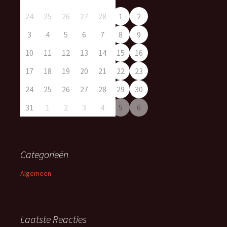
24
25
26
27
28
1
2
3
4
5
6
7
8
9
10
11
12
13
14
15
16
17
18
19
20
21
22
23
24
25
26
27
28
29
30
31
1
2
3
4
5
6
Categorieën
Algemeen
Laatste Reacties