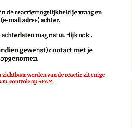
in de reactiemogelijkheid je vraag en
(e-mail adres) achter.
 achterlaten mag natuurlijk ook…
indien gewenst) contact met je
opgenomen.
 zichtbaar worden van de reactie zit enige
i.v.m. controle op SPAM