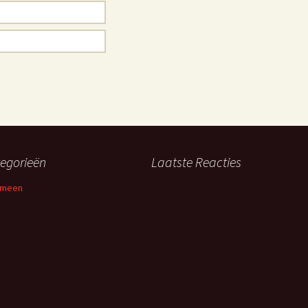
egorieën
Laatste Reacties
emeen