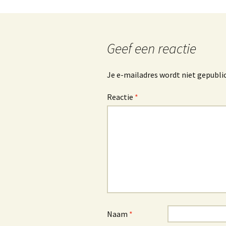
Geef een reactie
Je e-mailadres wordt niet gepubli
Reactie
*
Naam
*