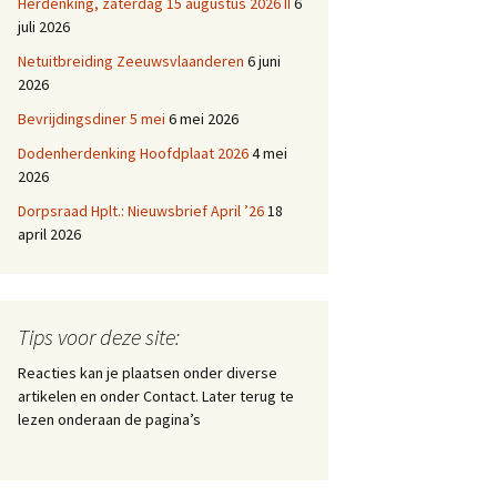
Herdenking, zaterdag 15 augustus 2026 II
6
juli 2026
Netuitbreiding Zeeuwsvlaanderen
6 juni
2026
Bevrijdingsdiner 5 mei
6 mei 2026
Dodenherdenking Hoofdplaat 2026
4 mei
2026
Dorpsraad Hplt.: Nieuwsbrief April ’26
18
april 2026
Tips voor deze site:
Reacties kan je plaatsen onder diverse
artikelen en onder Contact. Later terug te
lezen onderaan de pagina’s