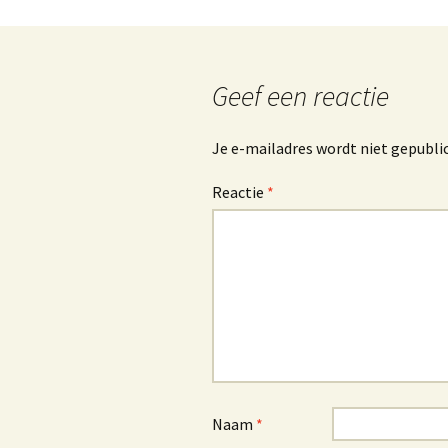
Geef een reactie
Je e-mailadres wordt niet gepubli
Reactie
*
Naam
*