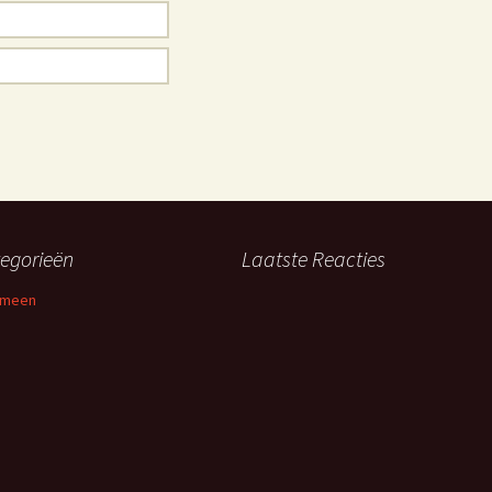
egorieën
Laatste Reacties
emeen