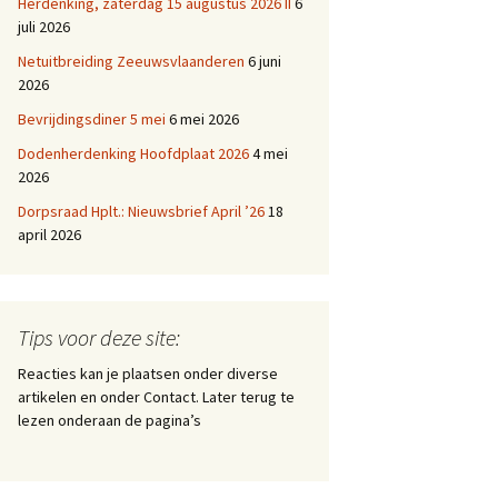
Herdenking, zaterdag 15 augustus 2026 II
6
juli 2026
Netuitbreiding Zeeuwsvlaanderen
6 juni
2026
Bevrijdingsdiner 5 mei
6 mei 2026
Dodenherdenking Hoofdplaat 2026
4 mei
2026
Dorpsraad Hplt.: Nieuwsbrief April ’26
18
april 2026
Tips voor deze site:
Reacties kan je plaatsen onder diverse
artikelen en onder Contact. Later terug te
lezen onderaan de pagina’s