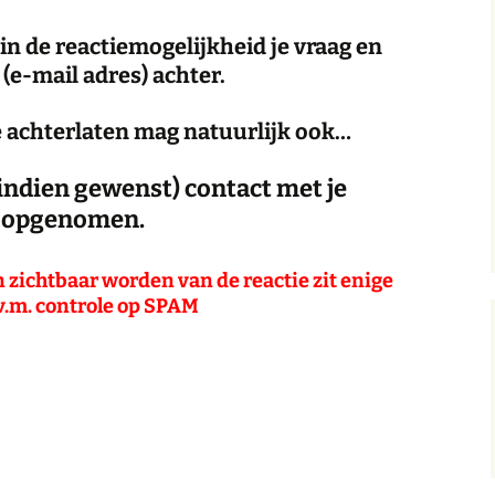
in de reactiemogelijkheid je vraag en
(e-mail adres) achter.
 achterlaten mag natuurlijk ook…
indien gewenst) contact met je
opgenomen.
 zichtbaar worden van de reactie zit enige
i.v.m. controle op SPAM