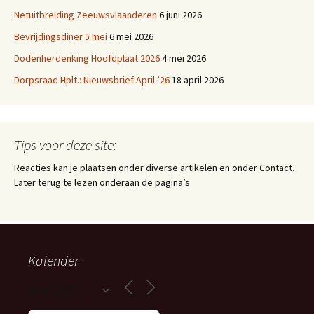
Netuitbreiding Zeeuwsvlaanderen
6 juni 2026
Bevrijdingsdiner 5 mei
6 mei 2026
Dodenherdenking Hoofdplaat 2026
4 mei 2026
Dorpsraad Hplt.: Nieuwsbrief April ’26
18 april 2026
Tips voor deze site:
Reacties kan je plaatsen onder diverse artikelen en onder Contact.
Later terug te lezen onderaan de pagina’s
Kalender