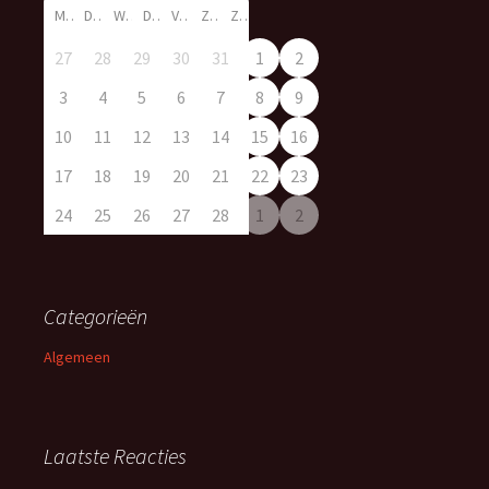
M
D
W
D
V
Z
Z
27
28
29
30
31
1
2
3
4
5
6
7
8
9
10
11
12
13
14
15
16
17
18
19
20
21
22
23
24
25
26
27
28
1
2
Categorieën
Algemeen
Laatste Reacties