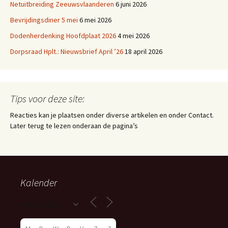
Netuitbreiding Zeeuwsvlaanderen
6 juni 2026
Bevrijdingsdiner 5 mei
6 mei 2026
Dodenherdenking Hoofdplaat 2026
4 mei 2026
Dorpsraad Hplt.: Nieuwsbrief April ’26
18 april 2026
Tips voor deze site:
Reacties kan je plaatsen onder diverse artikelen en onder Contact.
Later terug te lezen onderaan de pagina’s
Kalender