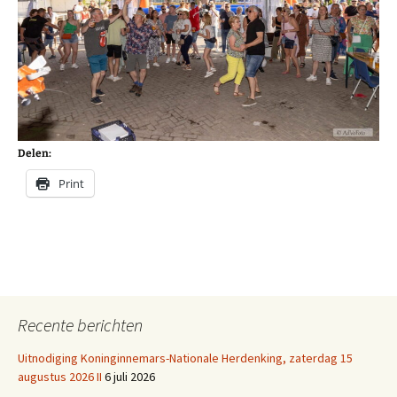
Delen:
Print
Recente berichten
Uitnodiging Koninginnemars-Nationale Herdenking, zaterdag 15
augustus 2026 II
6 juli 2026