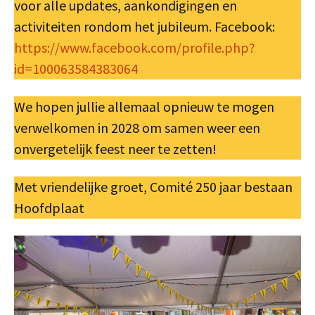
voor alle updates, aankondigingen en
activiteiten rondom het jubileum. Facebook:
https://www.facebook.com/profile.php?
id=100063584383064
We hopen jullie allemaal opnieuw te mogen
verwelkomen in 2028 om samen weer een
onvergetelijk feest neer te zetten!
Met vriendelijke groet, Comité 250 jaar bestaan
Hoofdplaat