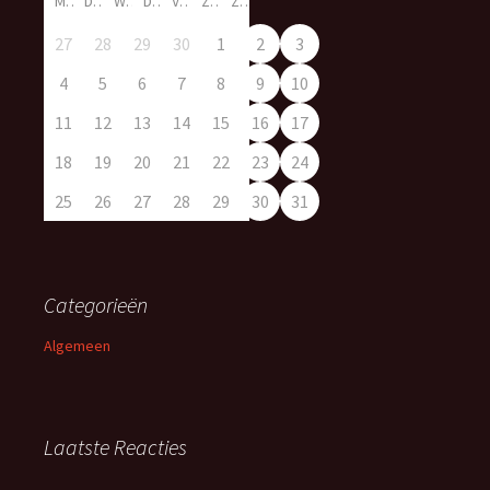
M
D
W
D
V
Z
Z
27
28
29
30
1
2
3
4
5
6
7
8
9
10
11
12
13
14
15
16
17
18
19
20
21
22
23
24
25
26
27
28
29
30
31
Categorieën
Algemeen
Laatste Reacties