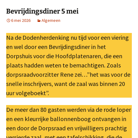
Bevrijdingsdiner 5 mei
6 mei 2026
Algemeen
Na de Dodenherdenking nu tijd voor een viering
en wel door een Bevrijdingsdiner in het
Dorpshuis voor die Hoofdplatenaren, die een
plaats hadden weten te bemachtigen. Zoals
dorpsraadvoorzitter Rene zei…”het was voor de
snelle inschrijvers, want de zaal was binnen 20
uur volgeboekt”.
De meer dan 80 gasten werden via de rode loper
en een kleurrijke ballonnenboog ontvangen in
een door de Dorpsraad en vrijwilligers prachtig
versierde zaal, met een tafelschikking, die de