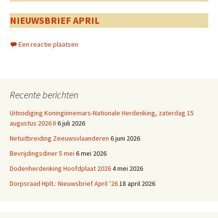
NIEUWSBRIEF APRIL
Een reactie plaatsen
Recente berichten
Uitnodiging Koninginnemars-Nationale Herdenking, zaterdag 15
augustus 2026 II
6 juli 2026
Netuitbreiding Zeeuwsvlaanderen
6 juni 2026
Bevrijdingsdiner 5 mei
6 mei 2026
Dodenherdenking Hoofdplaat 2026
4 mei 2026
Dorpsraad Hplt.: Nieuwsbrief April ’26
18 april 2026