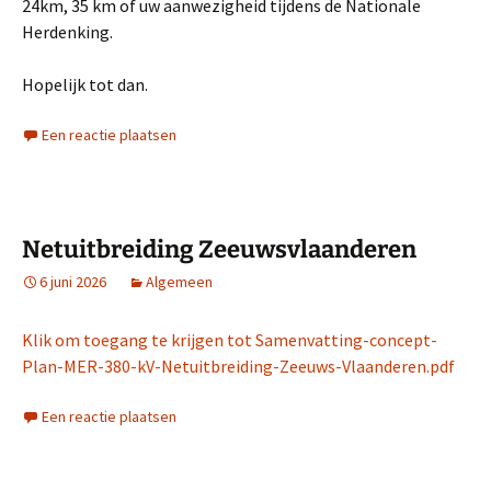
24km, 35 km of uw aanwezigheid tijdens de Nationale
Herdenking.
Hopelijk tot dan.
Een reactie plaatsen
Netuitbreiding Zeeuwsvlaanderen
6 juni 2026
Algemeen
Klik om toegang te krijgen tot Samenvatting-concept-
Plan-MER-380-kV-Netuitbreiding-Zeeuws-Vlaanderen.pdf
Een reactie plaatsen