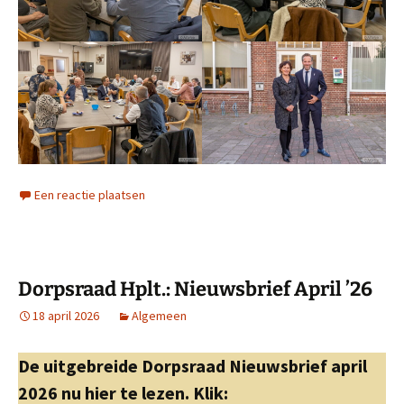
Een reactie plaatsen
Dorpsraad Hplt.: Nieuwsbrief April ’26
18 april 2026
Algemeen
De uitgebreide Dorpsraad Nieuwsbrief april
2026 nu hier te lezen. Klik: