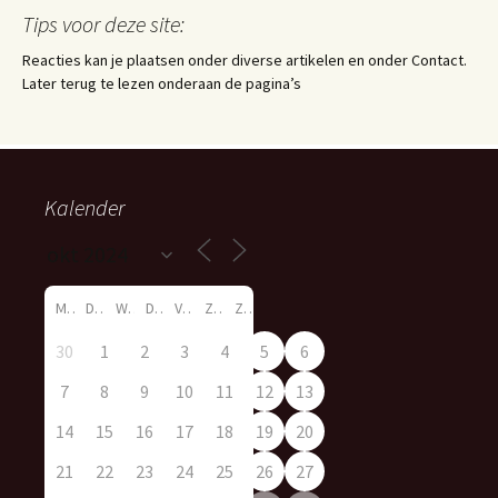
Tips voor deze site:
Reacties kan je plaatsen onder diverse artikelen en onder Contact.
Later terug te lezen onderaan de pagina’s
Kalender
M
D
W
D
V
Z
Z
30
1
2
3
4
5
6
7
8
9
10
11
12
13
14
15
16
17
18
19
20
21
22
23
24
25
26
27