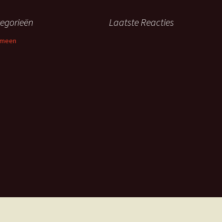
egorieën
Laatste Reacties
emeen