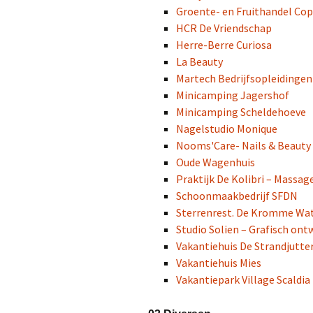
Groente- en Fruithandel Co
HCR De Vriendschap
Herre-Berre Curiosa
La Beauty
Martech Bedrijfsopleidingen
Minicamping Jagershof
Minicamping Scheldehoeve
Nagelstudio Monique
Nooms'Care- Nails & Beauty
Oude Wagenhuis
Praktijk De Kolibri – Massag
Schoonmaakbedrijf SFDN
Sterrenrest. De Kromme Wa
Studio Solien – Grafisch ont
Vakantiehuis De Strandjutte
Vakantiehuis Mies
Vakantiepark Village Scaldia