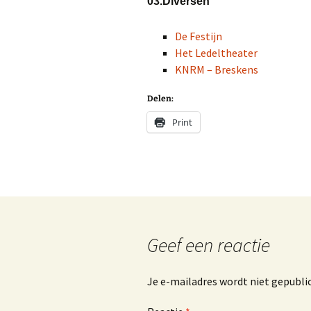
03.Diversen
De Festijn
Het Ledeltheater
KNRM – Breskens
Delen:
Print
Geef een reactie
Je e-mailadres wordt niet gepubli