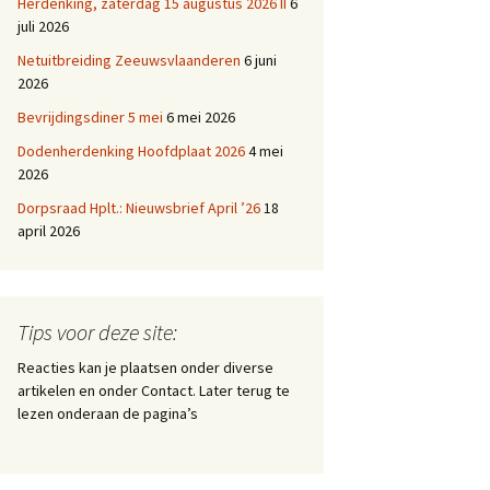
Herdenking, zaterdag 15 augustus 2026 II
6
juli 2026
Netuitbreiding Zeeuwsvlaanderen
6 juni
2026
Bevrijdingsdiner 5 mei
6 mei 2026
Dodenherdenking Hoofdplaat 2026
4 mei
2026
Dorpsraad Hplt.: Nieuwsbrief April ’26
18
april 2026
Tips voor deze site:
Reacties kan je plaatsen onder diverse
artikelen en onder Contact. Later terug te
lezen onderaan de pagina’s