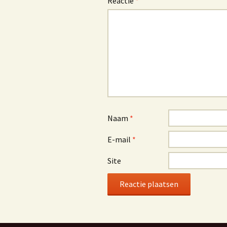
Reactie
*
Naam
*
E-mail
*
Site