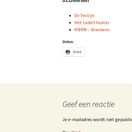
03.Diversen
De Festijn
Het Ledeltheater
KNRM – Breskens
Delen:
Print
Geef een reactie
Je e-mailadres wordt niet gepubli