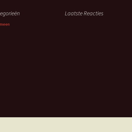
egorieën
Laatste Reacties
emeen