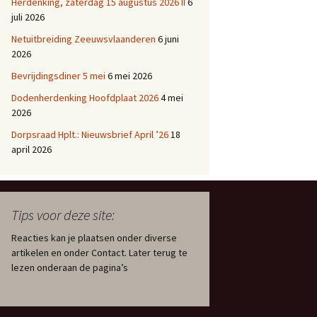
Herdenking, zaterdag 15 augustus 2026 II
6
juli 2026
Netuitbreiding Zeeuwsvlaanderen
6 juni
2026
Bevrijdingsdiner 5 mei
6 mei 2026
Dodenherdenking Hoofdplaat 2026
4 mei
2026
Dorpsraad Hplt.: Nieuwsbrief April ’26
18
april 2026
Tips voor deze site:
Reacties kan je plaatsen onder diverse
artikelen en onder Contact. Later terug te
lezen onderaan de pagina’s