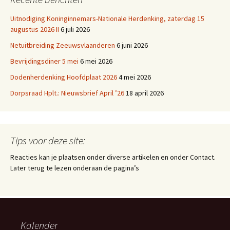
Uitnodiging Koninginnemars-Nationale Herdenking, zaterdag 15
augustus 2026 II
6 juli 2026
Netuitbreiding Zeeuwsvlaanderen
6 juni 2026
Bevrijdingsdiner 5 mei
6 mei 2026
Dodenherdenking Hoofdplaat 2026
4 mei 2026
Dorpsraad Hplt.: Nieuwsbrief April ’26
18 april 2026
Tips voor deze site:
Reacties kan je plaatsen onder diverse artikelen en onder Contact.
Later terug te lezen onderaan de pagina’s
Kalender