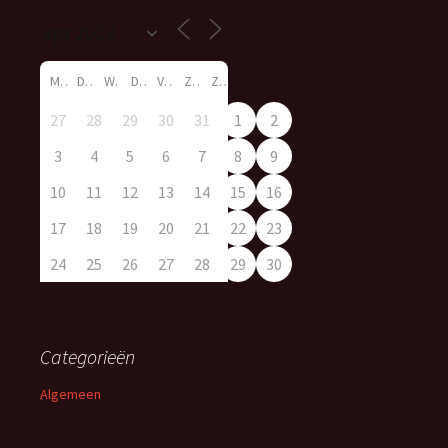
M
D
W
D
V
Z
Z
27
28
29
30
31
1
2
3
4
5
6
7
8
9
10
11
12
13
14
15
16
17
18
19
20
21
22
23
24
25
26
27
28
29
30
Categorieën
Algemeen