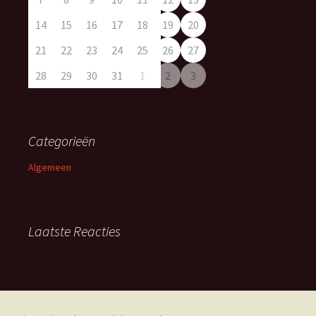
14
15
16
17
18
19
20
21
22
23
24
25
26
27
28
29
30
31
1
2
3
Categorieën
Algemeen
Laatste Reacties