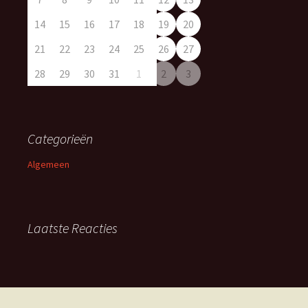
14
15
16
17
18
19
20
21
22
23
24
25
26
27
28
29
30
31
1
2
3
Categorieën
Algemeen
Laatste Reacties