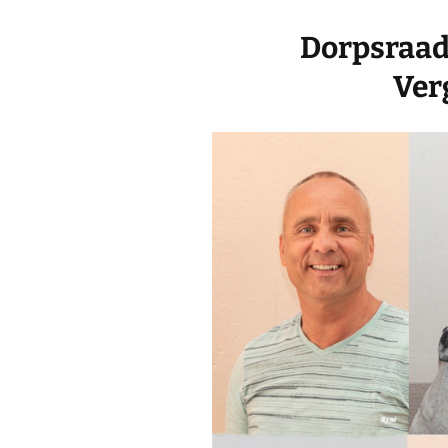
Dorpsraad
Ver