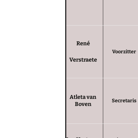
René
Voorzitter
Verstraete
Atleta van
Secretaris
Boven