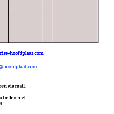
aris@hoofdplaat.com
r@hoofdplaat.com
en via mail.
u bellen met
3