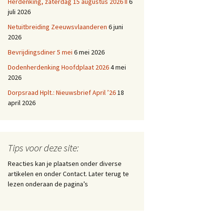
Herdenking, zaterdag 15 augustus 2026 II
6
juli 2026
Netuitbreiding Zeeuwsvlaanderen
6 juni
2026
Bevrijdingsdiner 5 mei
6 mei 2026
Dodenherdenking Hoofdplaat 2026
4 mei
2026
Dorpsraad Hplt.: Nieuwsbrief April ’26
18
april 2026
Tips voor deze site:
Reacties kan je plaatsen onder diverse
artikelen en onder Contact. Later terug te
lezen onderaan de pagina’s