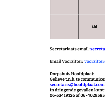
Lid
Secretariaats email:
secret
Email Voorzitter:
voorzitte
Dorpshuis Hoofdplaat:
Gelieve t.n.b. te communicer
secretaris@hoofdplaat.com
In dringende gevallen kunt 
06-53419126 of 06-4029585