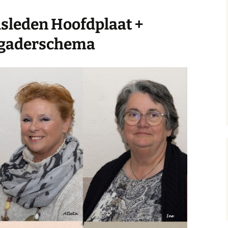
sleden Hoofdplaat +
gaderschema