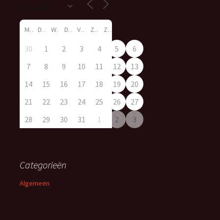
M
D
W
D
V
Z
Z
30
1
2
3
4
5
6
7
8
9
10
11
12
13
14
15
16
17
18
19
20
21
22
23
24
25
26
27
28
29
30
31
1
2
3
Categorieën
Algemeen