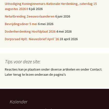
Uitnodiging Koninginnemars-Nationale Herdenking, zaterdag 15
augustus 2026 II
6 juli 2026
Netuitbreiding Zeeuwsvlaanderen
6 juni 2026
Bevrijdingsdiner 5 mei
6 mei 2026
Dodenherdenking Hoofdplaat 2026
4 mei 2026
Dorpsraad Hplt.: Nieuwsbrief April ’26
18 april 2026
Tips voor deze site:
Reacties kan je plaatsen onder diverse artikelen en onder Contact.
Later terug te lezen onderaan de pagina’s
Kalender