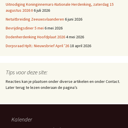
Uitnodiging Koninginnemars-Nationale Herdenking, zaterdag 15
augustus 2026 II
6 juli 2026
Netuitbreiding Zeeuwsvlaanderen
6 juni 2026
Bevrijdingsdiner 5 mei
6 mei 2026
Dodenherdenking Hoofdplaat 2026
4 mei 2026
Dorpsraad Hplt.: Nieuwsbrief April ’26
18 april 2026
Tips voor deze site:
Reacties kan je plaatsen onder diverse artikelen en onder Contact.
Later terug te lezen onderaan de pagina’s
Kalender