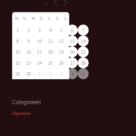
M
D
W
D
V
Z
Z
1
2
3
4
5
6
7
8
9
10
11
12
13
14
15
16
17
18
19
20
21
22
23
24
25
26
27
28
29
30
1
2
3
4
5
Categorieën
Algemeen