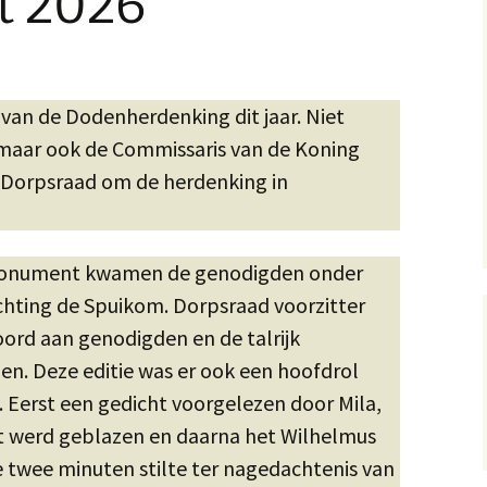
t 2026
 van de Dodenherdenking dit jaar. Niet
maar ook de Commissaris van de Koning
de Dorpsraad om de herdenking in
t monument kwamen de genodigden onder
chting de Spuikom. Dorpsraad voorzitter
rd aan genodigden en de talrijk
. Deze editie was er ook een hoofdrol
 Eerst een gedicht voorgelezen door Mila,
t werd geblazen en daarna het Wilhelmus
 twee minuten stilte ter nagedachtenis van