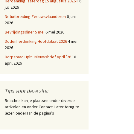
Herdenking, zaterdag 15 augustus 2026 II
6
juli 2026
Netuitbreiding Zeeuwsvlaanderen
6 juni
2026
Bevrijdingsdiner 5 mei
6 mei 2026
Dodenherdenking Hoofdplaat 2026
4 mei
2026
Dorpsraad Hplt.: Nieuwsbrief April ’26
18
april 2026
Tips voor deze site:
Reacties kan je plaatsen onder diverse
artikelen en onder Contact. Later terug te
lezen onderaan de pagina’s