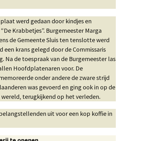
plaat werd gedaan door kindjes en
b “De Krabbetjes”. Burgemeester Marga
ns de Gemeente Sluis ten tenslotte werd
d een krans gelegd door de Commissaris
g. Na de toespraak van de Burgemeester las
allen Hoofdplatenaren voor. De
memoreerde onder andere de zware strijd
Vlaanderen was gevoerd en ging ook in op de
e wereld, terugkijkend op het verleden.
elangstellenden uit voor een kop koffie in
erij te openen