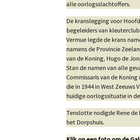
alle oorlogsslachtoffers.
De kranslegging voor Hoofd
begeleiders van kleuterclu
Vermue legde de krans name
namens de Provincie Zeelan
van de Koning, Hugo de Jon
Stan de namen van alle gev
Commissaris van de Koning 
die in 1944 in West Zeeuws 
huidige oorlogssituatie in d
Tenslotte nodigde Rene de b
het Dorpshuis.
Klik op een foto om de Gal