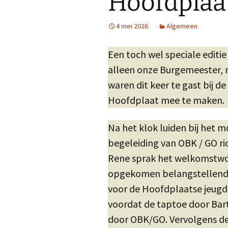
Hoofdplaa
4 mei 2026
Algemeen
Een toch wel speciale editie
alleen onze Burgemeester, 
waren dit keer te gast bij 
Hoofdplaat mee te maken.
Na het klok luiden bij he
begeleiding van OBK / GO ri
Rene sprak het welkomstwoo
opgekomen belangstellenden
voor de Hoofdplaatse jeugd.
voordat de taptoe door Bar
door OBK/GO. Vervolgens de