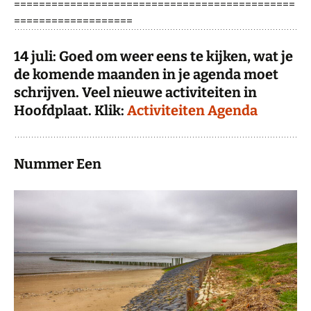
=============================================
===================
14 juli: Goed om weer eens te kijken, wat je
de komende maanden in je agenda moet
schrijven. Veel nieuwe activiteiten in
Hoofdplaat. Klik:
Activiteiten Agenda
Nummer Een