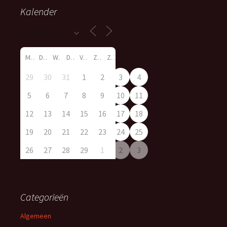
Kalender
M
D
W
D
V
Z
Z
29
30
31
1
2
3
4
5
6
7
8
9
10
11
12
13
14
15
16
17
18
19
20
21
22
23
24
25
26
27
28
29
1
2
3
Categorieën
Algemeen