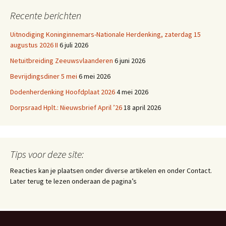
Recente berichten
Uitnodiging Koninginnemars-Nationale Herdenking, zaterdag 15
augustus 2026 II
6 juli 2026
Netuitbreiding Zeeuwsvlaanderen
6 juni 2026
Bevrijdingsdiner 5 mei
6 mei 2026
Dodenherdenking Hoofdplaat 2026
4 mei 2026
Dorpsraad Hplt.: Nieuwsbrief April ’26
18 april 2026
Tips voor deze site:
Reacties kan je plaatsen onder diverse artikelen en onder Contact.
Later terug te lezen onderaan de pagina’s