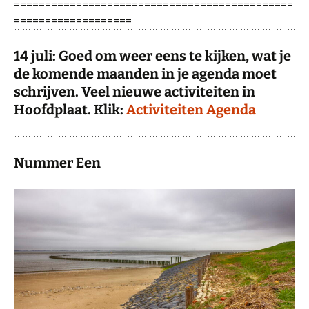
=============================================
===================
14 juli: Goed om weer eens te kijken, wat je
de komende maanden in je agenda moet
schrijven. Veel nieuwe activiteiten in
Hoofdplaat. Klik:
Activiteiten Agenda
Nummer Een