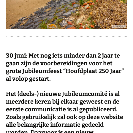
30 juni: Met nog iets minder dan 2 jaar te
gaan zijn de voorbereidingen voor het
grote Jubileumfeest “Hoofdplaat 250 Jaar”
al volop gestart.
Het (deels-) nieuwe Jubileumcomité is al
meerdere keren bij elkaar geweest en de
eerste communicatie is al gepubliceerd.
Zoals gebruikelijk zal ook op deze website
alle belangrijke informatie gedeeld
worden. Daarvoor is een nieuw