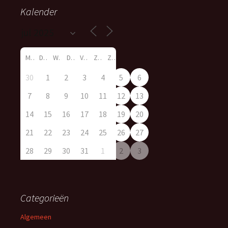
Kalender
M
D
W
D
V
Z
Z
30
1
2
3
4
5
6
7
8
9
10
11
12
13
14
15
16
17
18
19
20
21
22
23
24
25
26
27
28
29
30
31
1
2
3
Categorieën
Algemeen