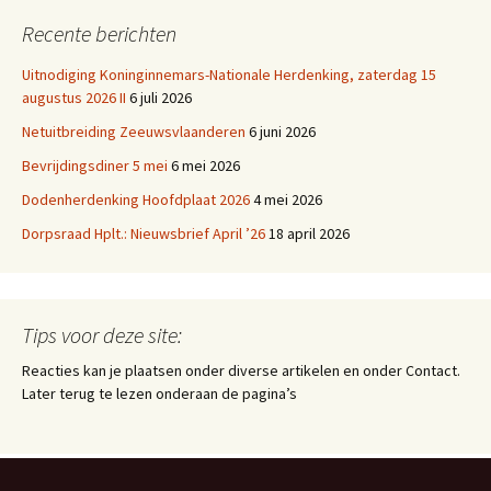
Recente berichten
Uitnodiging Koninginnemars-Nationale Herdenking, zaterdag 15
augustus 2026 II
6 juli 2026
Netuitbreiding Zeeuwsvlaanderen
6 juni 2026
Bevrijdingsdiner 5 mei
6 mei 2026
Dodenherdenking Hoofdplaat 2026
4 mei 2026
Dorpsraad Hplt.: Nieuwsbrief April ’26
18 april 2026
Tips voor deze site:
Reacties kan je plaatsen onder diverse artikelen en onder Contact.
Later terug te lezen onderaan de pagina’s